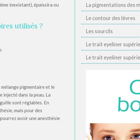
même inexistant), épaissira ou
La pigmentations des 
Le contour des lèvres
res utilisés ?
Les sourcils
Le trait eyeliner supéri
e
Le trait eyeliner supérie
e mélange pigmentaire et le
e injecté dans la peau. La
guille sont réglables. En
thésie, mais pour des
 pourrez avoir une anesthésie