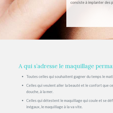
consiste à implanter des 
A qui s’adresse le maquillage perm
Toutes celles qui souhaitent gagner du temps le mat
Celles qui veulent aller la beauté et le confort que ce
douche, à la mer.
Celles qui détestent le maquillage qui coule et se déf
inégaux, le maquillage à la va vite.