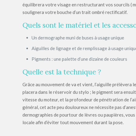
équilibrera votre visage en restructurant vos sourcils ( 
soulignera votre bouche d’un trait ombré rectificatif.
Quels sont le matériel et les accessoi
Un dermographe muni de buses à usage unique
Aiguilles de lignage et de remplissage à usage uniqu
Pigments : une palette d’une dizaine de couleurs
Quelle est la technique ?
Grâce au mouvement de va et vient, l’aiguille prélèvera l
placera dans le réservoir du stylo ; le pigment sera ensuit
vitesse du moteur, et la profondeur de pénétration de l’ai
général, cet acte peu douloureux ne nécessite pas d’anes
dermographies de pourtour de lèvres ou paupières, vous
locale afin d’éviter tout mouvement durant la pose.