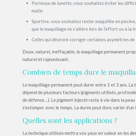
Porteuse de lunette, vous souhaitez éviter les diffic
matin
Sportive, vous souhaitez rester maquillée en piscine,
que le maquillage ne s’altère lors de l’effort ou à la 
Celles qui désirent corriger certaines asymétries de
Doux, naturel, ineffaçable, le maquillage permanent pro
naturel et rajeunissant.
Combien de temps dure le maquill
Le maquillage permanent peut durer entre 1 et 3 ans. La
dépend de plusieurs facteurs (pigments utilisés, profond
de défense…). Le pigment injecté reste à vie dans la peau
s’estomper avec le temps. La durée peut donc varier d’un i
Quelles sont les applications ?
La technique utilisée mettra vos yeux en valeur en les des