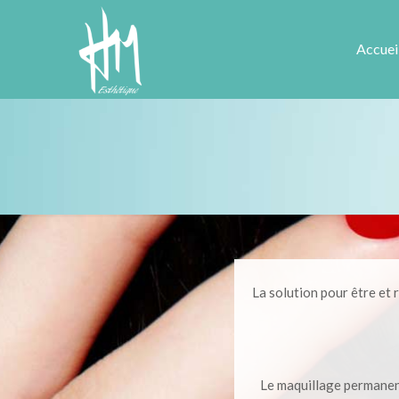
Accuei
La solution pour être et 
Le maquillage permanent