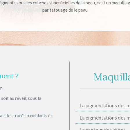
pigments sous les couches superficielles de la peau, c’est un maquill
par tatouage de le peau
Maquil
anent ?
in
 soit au réveil, sous la
La pigmentations des 
ait, les tracés tremblants et
La pigmentations des 