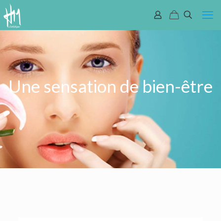
Une sensation de bien-être